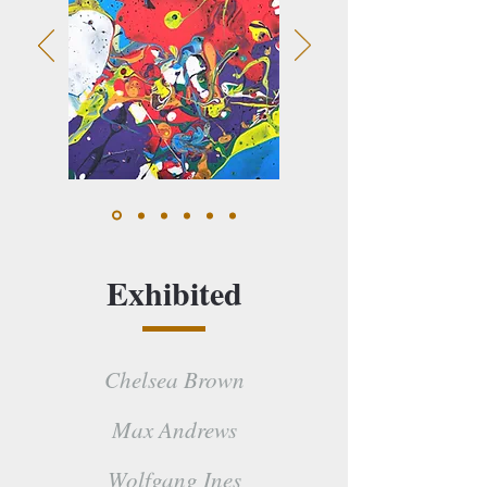
Exhibited
Chelsea Brown
Max Andrews
Wolfgang Ines