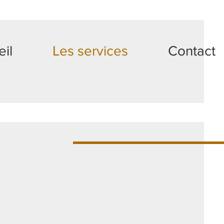
il
Les services
Contact