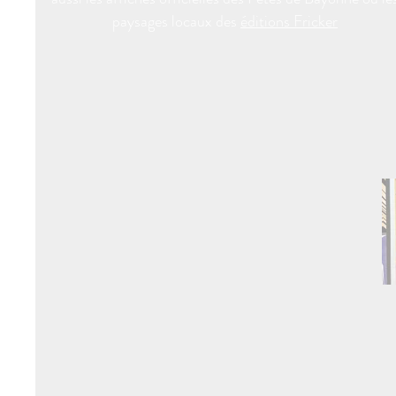
paysages locaux des
éditions Fricker