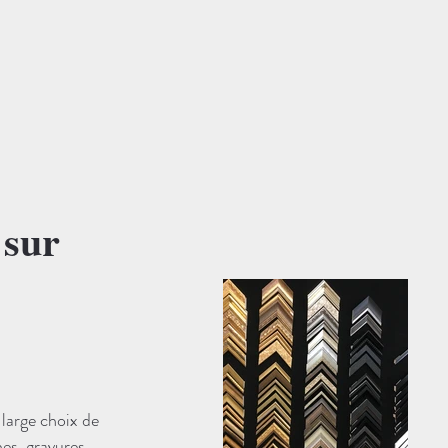
 sur
large choix de
hes, gravures,