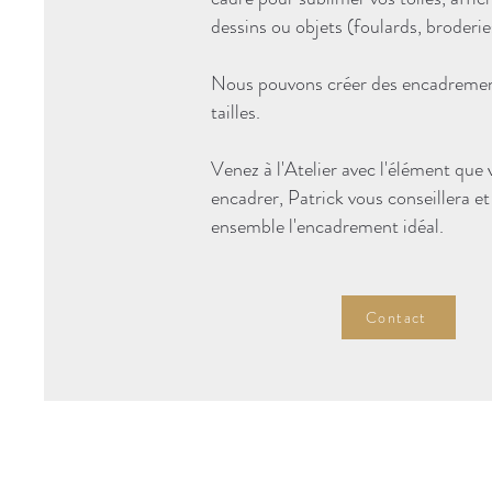
dessins ou objets (foulards, broderies
Nous pouvons créer des encadremen
tailles.
Venez à l'Atelier avec l'élément que
encadrer, Patrick vous conseillera et
ensemble l'encadrement idéal.
Contact