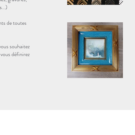
...)
ts de toutes
 vous souhaitez
 vous définirez