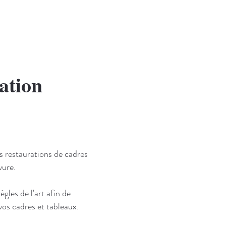
ation
s restaurations de cadres
vure.
ègles de l'art afin de
vos cadres et tableaux.